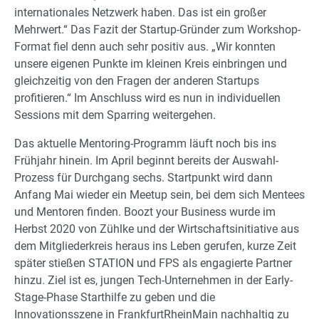
internationales Netzwerk haben. Das ist ein großer
Mehrwert.“ Das Fazit der Startup-Gründer zum Workshop-
Format fiel denn auch sehr positiv aus. „Wir konnten
unsere eigenen Punkte im kleinen Kreis einbringen und
gleichzeitig von den Fragen der anderen Startups
profitieren.“ Im Anschluss wird es nun in individuellen
Sessions mit dem Sparring weitergehen.
Das aktuelle Mentoring-Programm läuft noch bis ins
Frühjahr hinein. Im April beginnt bereits der Auswahl-
Prozess für Durchgang sechs. Startpunkt wird dann
Anfang Mai wieder ein Meetup sein, bei dem sich Mentees
und Mentoren finden. Boozt your Business wurde im
Herbst 2020 von Zühlke und der Wirtschaftsinitiative aus
dem Mitgliederkreis heraus ins Leben gerufen, kurze Zeit
später stießen STATION und FPS als engagierte Partner
hinzu. Ziel ist es, jungen Tech-Unternehmen in der Early-
Stage-Phase Starthilfe zu geben und die
Innovationsszene in FrankfurtRheinMain nachhaltig zu