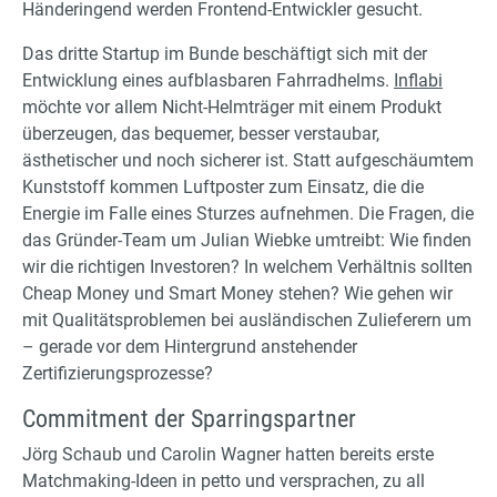
Händeringend werden Frontend-Entwickler gesucht.
Das dritte Startup im Bunde beschäftigt sich mit der
Entwicklung eines aufblasbaren Fahrradhelms.
Inflabi
möchte vor allem Nicht-Helmträger mit einem Produkt
überzeugen, das bequemer, besser verstaubar,
ästhetischer und noch sicherer ist. Statt aufgeschäumtem
Kunststoff kommen Luftposter zum Einsatz, die die
Energie im Falle eines Sturzes aufnehmen. Die Fragen, die
das Gründer-Team um Julian Wiebke umtreibt: Wie finden
wir die richtigen Investoren? In welchem Verhältnis sollten
Cheap Money und Smart Money stehen? Wie gehen wir
mit Qualitätsproblemen bei ausländischen Zulieferern um
– gerade vor dem Hintergrund anstehender
Zertifizierungsprozesse?
Commitment der Sparringspartner
Jörg Schaub und Carolin Wagner hatten bereits erste
Matchmaking-Ideen in petto und versprachen, zu all