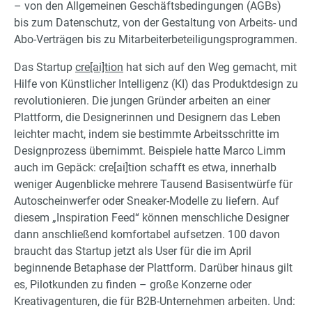
– von den Allgemeinen Geschäftsbedingungen (AGBs)
bis zum Datenschutz, von der Gestaltung von Arbeits- und
Abo-Verträgen bis zu Mitarbeiterbeteiligungsprogrammen.
Das Startup
cre[ai]tion
hat sich auf den Weg gemacht, mit
Hilfe von Künstlicher Intelligenz (KI) das Produktdesign zu
revolutionieren. Die jungen Gründer arbeiten an einer
Plattform, die Designerinnen und Designern das Leben
leichter macht, indem sie bestimmte Arbeitsschritte im
Designprozess übernimmt. Beispiele hatte Marco Limm
auch im Gepäck: cre[ai]tion schafft es etwa, innerhalb
weniger Augenblicke mehrere Tausend Basisentwürfe für
Autoscheinwerfer oder Sneaker-Modelle zu liefern. Auf
diesem „Inspiration Feed“ können menschliche Designer
dann anschließend komfortabel aufsetzen. 100 davon
braucht das Startup jetzt als User für die im April
beginnende Betaphase der Plattform. Darüber hinaus gilt
es, Pilotkunden zu finden – große Konzerne oder
Kreativagenturen, die für B2B-Unternehmen arbeiten. Und: