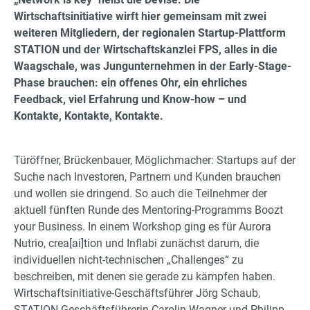
Wirtschaftsinitiative wirft hier gemeinsam mit zwei
weiteren Mitgliedern, der regionalen Startup-Plattform
STATION und der Wirtschaftskanzlei FPS, alles in die
Waagschale, was Jungunternehmen in der Early-Stage-
Phase brauchen: ein offenes Ohr, ein ehrliches
Feedback, viel Erfahrung und Know-how – und
Kontakte, Kontakte, Kontakte.
Türöffner, Brückenbauer, Möglichmacher: Startups auf der
Suche nach Investoren, Partnern und Kunden brauchen
und wollen sie dringend. So auch die Teilnehmer der
aktuell fünften Runde des Mentoring-Programms Boozt
your Business. In einem Workshop ging es für Aurora
Nutrio, crea[ai]tion und Inflabi zunächst darum, die
individuellen nicht-technischen „Challenges“ zu
beschreiben, mit denen sie gerade zu kämpfen haben.
Wirtschaftsinitiative-Geschäftsführer Jörg Schaub,
STATION-Geschäftsführerin Carolin Wagner und Philipp