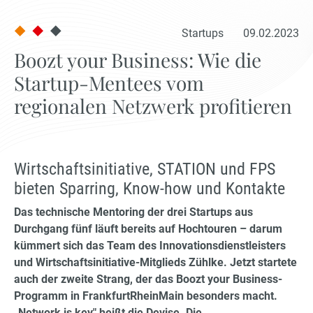
Startups
09.02.2023
Boozt your Business: Wie die
Startup-Mentees vom
regionalen Netzwerk profitieren
Wirtschaftsinitiative, STATION und FPS
bieten Sparring, Know-how und Kontakte
Das technische Mentoring der drei Startups aus
Durchgang fünf läuft bereits auf Hochtouren – darum
kümmert sich das Team des Innovationsdienstleisters
und Wirtschaftsinitiative-Mitglieds Zühlke. Jetzt startete
auch der zweite Strang, der das Boozt your Business-
Programm in FrankfurtRheinMain besonders macht.
„Network is key" heißt die Devise. Die