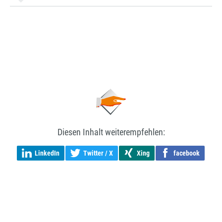
Diesen Inhalt weiterempfehlen:
LinkedIn
Twitter / X
Xing
facebook