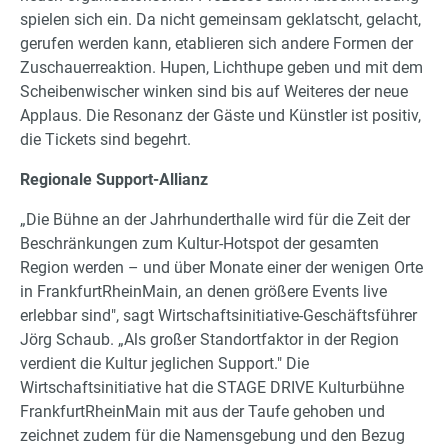
spielen sich ein. Da nicht gemeinsam geklatscht, gelacht,
gerufen werden kann, etablieren sich andere Formen der
Zuschauerreaktion. Hupen, Lichthupe geben und mit dem
Scheibenwischer winken sind bis auf Weiteres der neue
Applaus. Die Resonanz der Gäste und Künstler ist positiv,
die Tickets sind begehrt.
Regionale Support-Allianz
„Die Bühne an der Jahrhunderthalle wird für die Zeit der
Beschränkungen zum Kultur-Hotspot der gesamten
Region werden – und über Monate einer der wenigen Orte
in FrankfurtRheinMain, an denen größere Events live
erlebbar sind", sagt Wirtschaftsinitiative-Geschäftsführer
Jörg Schaub. „Als großer Standortfaktor in der Region
verdient die Kultur jeglichen Support." Die
Wirtschaftsinitiative hat die STAGE DRIVE Kulturbühne
FrankfurtRheinMain mit aus der Taufe gehoben und
zeichnet zudem für die Namensgebung und den Bezug