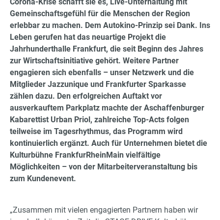
Corona-Krise schafft sie es, Live-Unterhaltung mit
Gemeinschaftsgefühl für die Menschen der Region
erlebbar zu machen. Dem Autokino-Prinzip sei Dank. Ins
Leben gerufen hat das neuartige Projekt die
Jahrhunderthalle Frankfurt, die seit Beginn des Jahres
zur Wirtschaftsinitiative gehört. Weitere Partner
engagieren sich ebenfalls – unser Netzwerk und die
Mitglieder Jazzunique und Frankfurter Sparkasse
zählen dazu. Den erfolgreichen Auftakt vor
ausverkauftem Parkplatz machte der Aschaffenburger
Kabarettist Urban Priol, zahlreiche Top-Acts folgen
teilweise im Tagesrhythmus, das Programm wird
kontinuierlich ergänzt. Auch für Unternehmen bietet die
Kulturbühne FrankfurRheinMain vielfältige
Möglichkeiten – von der Mitarbeiterveranstaltung bis
zum Kundenevent.
„Zusammen mit vielen engagierten Partnern haben wir