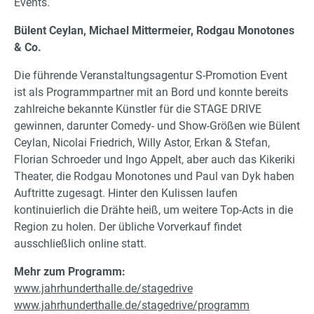
Events.
Bülent Ceylan, Michael Mittermeier, Rodgau Monotones
& Co.
Die führende Veranstaltungsagentur S-Promotion Event
ist als Programmpartner mit an Bord und konnte bereits
zahlreiche bekannte Künstler für die STAGE DRIVE
gewinnen, darunter Comedy- und Show-Größen wie Bülent
Ceylan, Nicolai Friedrich, Willy Astor, Erkan & Stefan,
Florian Schroeder und Ingo Appelt, aber auch das Kikeriki
Theater, die Rodgau Monotones und Paul van Dyk haben
Auftritte zugesagt. Hinter den Kulissen laufen
kontinuierlich die Drähte heiß, um weitere Top-Acts in die
Region zu holen. Der übliche Vorverkauf findet
ausschließlich online statt.
Mehr zum Programm:
www.jahrhunderthalle.de/stagedrive
www.jahrhunderthalle.de/stagedrive/programm