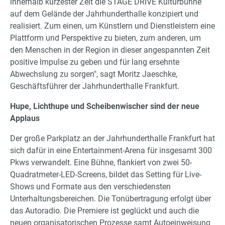
innerhalb kürzester Zeit die STAGE DRIVE Kulturbühne
auf dem Gelände der Jahrhunderthalle konzipiert und
realisiert. Zum einen, um Künstlern und Dienstleistern eine
Plattform und Perspektive zu bieten, zum anderen, um
den Menschen in der Region in dieser angespannten Zeit
positive Impulse zu geben und für lang ersehnte
Abwechslung zu sorgen", sagt Moritz Jaeschke,
Geschäftsführer der Jahrhunderthalle Frankfurt.
Hupe, Lichthupe und Scheibenwischer sind der neue
Applaus
Der große Parkplatz an der Jahrhunderthalle Frankfurt hat
sich dafür in eine Entertainment-Arena für insgesamt 300
Pkws verwandelt. Eine Bühne, flankiert von zwei 50-
Quadratmeter-LED-Screens, bildet das Setting für Live-
Shows und Formate aus den verschiedensten
Unterhaltungsbereichen. Die Tonübertragung erfolgt über
das Autoradio. Die Premiere ist geglückt und auch die
neuen organisatorischen Prozesse samt Autoeinweisung