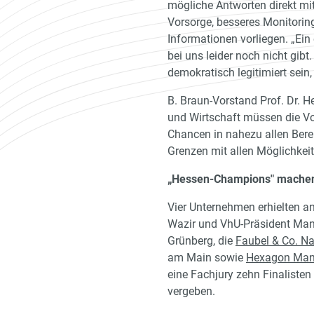
mögliche Antworten direkt mi
Vorsorge, besseres Monitorin
Informationen vorliegen. „Ein
bei uns leider noch nicht gib
demokratisch legitimiert sei
B. Braun-Vorstand Prof. Dr. He
und Wirtschaft müssen die Vo
Chancen in nahezu allen Bere
Grenzen mit allen Möglichkei
„Hessen-Champions" machen
Vier Unternehmen erhielten an
Wazir und VhU-Präsident Man
Grünberg, die
Faubel & Co. N
am Main sowie
Hexagon Manu
eine Fachjury zehn Finalisten
vergeben.