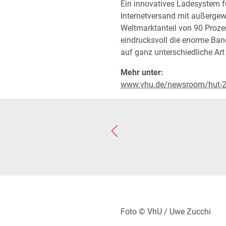
Ein innovatives Ladesystem fü
Internetversand mit außergew
Weltmarktanteil von 90 Proze
eindrucksvoll die enorme Ban
auf ganz unterschiedliche Art 
Mehr unter:
www.vhu.de/newsroom/hut-2
Foto © VhU / Uwe Zucchi