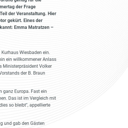
hmertag der Frage
eil der Veranstaltung. Hier
or gekürt. Eines der
ekannt: Emma Matratzen –
 Kurhaus Wiesbaden ein.
ermin ein willkommener Anlass
 Ministerpräsident Volker
 Vorstands der B. Braun
in ganz Europa. Fast ein
n. Das ist im Vergleich mit
s so bleibt", appellierte
ang und gab den Gästen