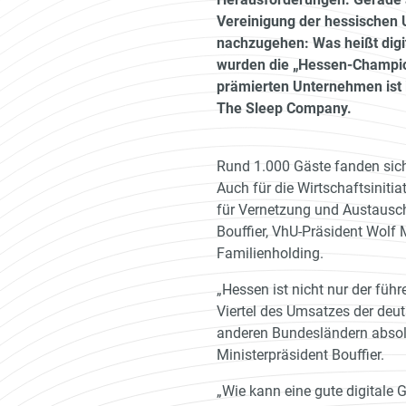
Vereinigung der hessischen
nachzugehen: Was heißt digit
wurden die „Hessen-Champion
prämierten Unternehmen ist
The Sleep Company.
Rund 1.000 Gäste fanden sic
Auch für die Wirtschaftsiniti
für Vernetzung und Austausch
Bouffier, VhU-Präsident Wolf 
Familienholding.
„Hessen ist nicht nur der füh
Viertel des Umsatzes der deu
anderen Bundesländern absolut
Ministerpräsident Bouffier.
„Wie kann eine gute digitale