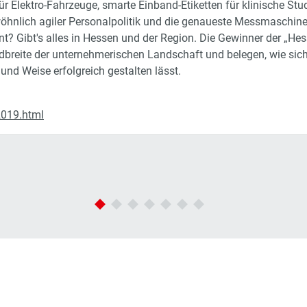
r Elektro-Fahrzeuge, smarte Einband-Etiketten für klinische Stud
öhnlich agiler Personalpolitik und die genaueste Messmaschine
nt? Gibt's alles in Hessen und der Region. Die Gewinner der „H
dbreite der unternehmerischen Landschaft und belegen, wie sich
und Weise erfolgreich gestalten lässt.
019.html