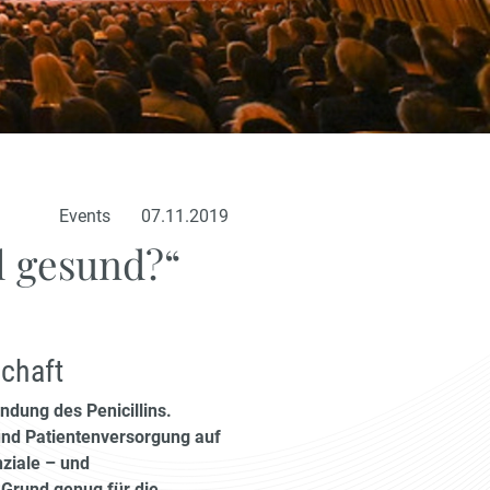
Events
07.11.2019
l gesund?“
chaft
indung des Penicillins.
 und Patientenversorgung auf
ziale – und
Grund genug für die