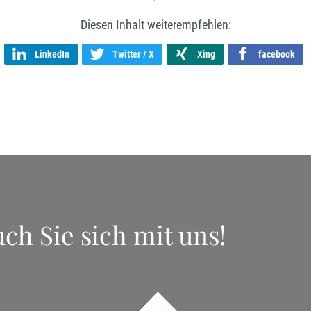
Diesen Inhalt weiterempfehlen:
LinkedIn
Twitter / X
Xing
facebook
ch Sie sich mit uns!