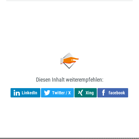
Diesen Inhalt weiterempfehlen:
LinkedIn
Twitter / X
Xing
facebook