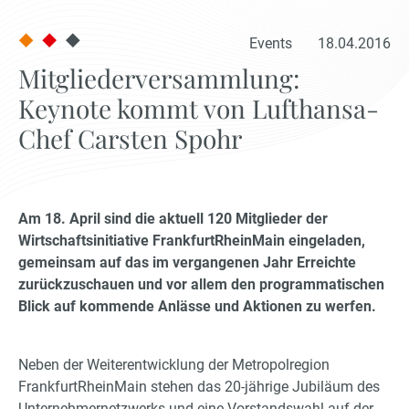
Events
18.04.2016
Mitgliederversammlung:
Keynote kommt von Lufthansa-
Chef Carsten Spohr
Am 18. April sind die aktuell 120 Mitglieder der
Wirtschaftsinitiative FrankfurtRheinMain eingeladen,
gemeinsam auf das im vergangenen Jahr Erreichte
zurückzuschauen und vor allem den programmatischen
Blick auf kommende Anlässe und Aktionen zu werfen.
Neben der Weiterentwicklung der Metropolregion
FrankfurtRheinMain stehen das 20-jährige Jubiläum des
Unternehmernetzwerks und eine Vorstandswahl auf der