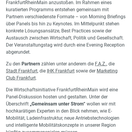
FrankfurtRheinMain anzustoßen. Im Rahmen eines
kuratierten Programms entstehen gemeinsam mit
Partnern verschiedenste Formate – von Morning Briefings
über Panels bis hin zu Keynotes. Im Mittelpunkt stehen
konkrete Lösungsansätze, Best Practices sowie der
Austausch zwischen Wirtschaft, Politik und Gesellschaft.
Der Veranstaltungstag wird durch eine Evening Reception
abgerundet.
Zu den
Partnern
zählen unter anderem die
F.A.Z.
, die
Stadt Frankfurt
, die
IHK Frankfurt
sowie der
Marketing
Club Frankfurt
.
Die Wirtschaftsinitiative FrankfurtRheinMain wird eine
Panel-Diskussion hosten und gestalten. Unter der
Überschrift
„Gemeinsam unter Strom“
wollen wir mit
hochkarätigen Experten in den Blick nehmen, wie E-
Mobilität, Ladeinfrastruktur, neue Antriebstechnologien
und intelligente Mobilitätskonzepte in unserer Region