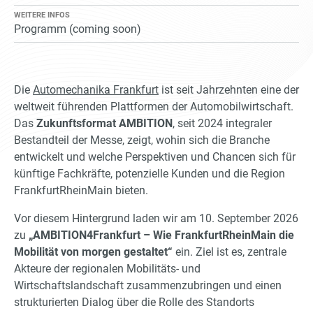
WEITERE INFOS
Programm (coming soon)
Die
Automechanika Frankfurt
ist seit Jahrzehnten eine der
weltweit führenden Plattformen der Automobilwirtschaft.
Das
Zukunftsformat AMBITION
, seit 2024 integraler
Bestandteil der Messe, zeigt, wohin sich die Branche
entwickelt und welche Perspektiven und Chancen sich für
künftige Fachkräfte, potenzielle Kunden und die Region
FrankfurtRheinMain bieten.
Vor diesem Hintergrund laden wir am 10. September 2026
zu
„AMBITION4Frankfurt – Wie FrankfurtRheinMain die
Mobilität von morgen gestaltet“
ein. Ziel ist es, zentrale
Akteure der regionalen Mobilitäts- und
Wirtschaftslandschaft zusammenzubringen und einen
strukturierten Dialog über die Rolle des Standorts