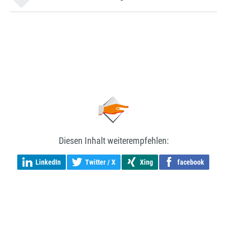
Diesen Inhalt weiterempfehlen:
LinkedIn
Twitter / X
Xing
facebook