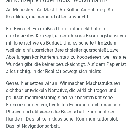
an Konzepten oder Tools. Woran dann?
An Menschen. An Macht. An Kultur. An Führung. An
Konflikten, die niemand offen anspricht.
Ein Beispiel: Ein großes IT-Rolloutprojekt hat ein
durchdachtes Konzept, ein erfahrenes Beratungshaus, ein
millionenschweres Budget. Und es scheitert trotzdem –
weil ein einflussreicher Bereichsleiter querschießt, zwei
Abteilungen konkurrieren, statt zu kooperieren, weil es alte
Wunden gibt, die keiner berücksichtigt. Auf dem Papier ist
alles richtig. In der Realität bewegt sich nichts.
Genau hier setzen wir an. Wir machen Machtstrukturen
sichtbar, entwickeln Narrative, die wirklich tragen und
politisch mehrheitsfähig sind. Wir bereiten kritische
Entscheidungen vor, begleiten Führung durch unsichere
Phasen und aktivieren die Belegschaft zum richtigen
Handeln. Das ist kein klassischer Kommunikationsjob.
Das ist Navigationsarbeit.