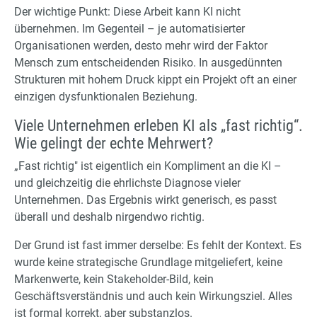
Der wichtige Punkt: Diese Arbeit kann KI nicht
übernehmen. Im Gegenteil – je automatisierter
Organisationen werden, desto mehr wird der Faktor
Mensch zum entscheidenden Risiko. In ausgedünnten
Strukturen mit hohem Druck kippt ein Projekt oft an einer
einzigen dysfunktionalen Beziehung.
Viele Unternehmen erleben KI als „fast richtig“.
Wie gelingt der echte Mehrwert?
„Fast richtig" ist eigentlich ein Kompliment an die KI –
und gleichzeitig die ehrlichste Diagnose vieler
Unternehmen. Das Ergebnis wirkt generisch, es passt
überall und deshalb nirgendwo richtig.
Der Grund ist fast immer derselbe: Es fehlt der Kontext. Es
wurde keine strategische Grundlage mitgeliefert, keine
Markenwerte, kein Stakeholder-Bild, kein
Geschäftsverständnis und auch kein Wirkungsziel. Alles
ist formal korrekt, aber substanzlos.