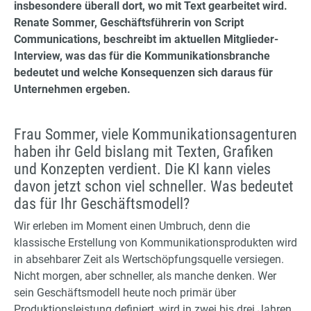
insbesondere überall dort, wo mit Text gearbeitet wird.
Renate Sommer, Geschäftsführerin von Script
Communications, beschreibt im aktuellen Mitglieder-
Interview, was das für die Kommunikationsbranche
bedeutet und welche Konsequenzen sich daraus für
Unternehmen ergeben.
Frau Sommer, viele Kommunikationsagenturen
haben ihr Geld bislang mit Texten, Grafiken
und Konzepten verdient. Die KI kann vieles
davon jetzt schon viel schneller. Was bedeutet
das für Ihr Geschäftsmodell?
Wir erleben im Moment einen Umbruch, denn die
klassische Erstellung von Kommunikationsprodukten wird
in absehbarer Zeit als Wertschöpfungsquelle versiegen.
Nicht morgen, aber schneller, als manche denken. Wer
sein Geschäftsmodell heute noch primär über
Produktionsleistung definiert, wird in zwei bis drei Jahren