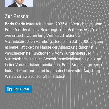
Zur Person:
Boris Stade
leitet seit Januar 2025 die Vertriebsdirektion
Frankfurt der Allianz Beratungs- und Vertriebs-AG. Zuvor
war er sechs Jahre lang Vertriebsdirektor der
Vertriebsdirektion Hamburg. Bereits im Jahr 2000 begann
er seine Tätigkeit im Hause der Allianz und durchlief
verschiedenste Funktionen – vom Kundenbetreuer,
Vertreterbereichsleiter, Geschäftsstellenleiter bis hin zum
Leiter Vorstandskommunikation. Boris Stade ist gelernter
Industriekaufmann und hat an der Universität Augsburg
Wirtschaftswissenschaften studiert.
Boris Stade