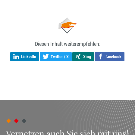
Diesen Inhalt weiterempfehlen:
LinkedIn
Twitter / X
Xing
facebook
Vernetzen auch Sie sich mit uns!