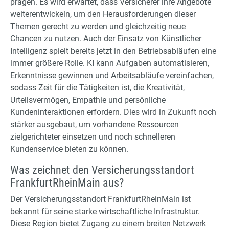
prägen. Es wird erwartet, dass Versicherer ihre Angebote
weiterentwickeln, um den Herausforderungen dieser
Themen gerecht zu werden und gleichzeitig neue
Chancen zu nutzen. Auch der Einsatz von Künstlicher
Intelligenz spielt bereits jetzt in den Betriebsabläufen eine
immer größere Rolle. KI kann Aufgaben automatisieren,
Erkenntnisse gewinnen und Arbeitsabläufe vereinfachen,
sodass Zeit für die Tätigkeiten ist, die Kreativität,
Urteilsvermögen, Empathie und persönliche
Kundeninteraktionen erfordern. Dies wird in Zukunft noch
stärker ausgebaut, um vorhandene Ressourcen
zielgerichteter einsetzen und noch schnelleren
Kundenservice bieten zu können.
Was zeichnet den Versicherungsstandort
FrankfurtRheinMain aus?
Der Versicherungsstandort FrankfurtRheinMain ist
bekannt für seine starke wirtschaftliche Infrastruktur.
Diese Region bietet Zugang zu einem breiten Netzwerk