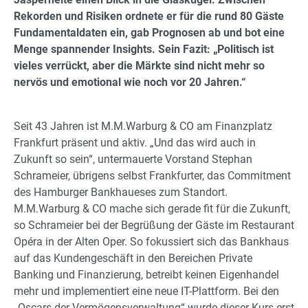
Rekorden und Risiken ordnete er für die rund 80 Gäste
Fundamentaldaten ein, gab Prognosen ab und bot eine
Menge spannender Insights. Sein Fazit: „Politisch ist
vieles verrückt, aber die Märkte sind nicht mehr so
nervös und emotional wie noch vor 20 Jahren.“
Seit 43 Jahren ist M.M.Warburg & CO am Finanzplatz
Frankfurt präsent und aktiv. „Und das wird auch in
Zukunft so sein“, untermauerte Vorstand Stephan
Schrameier, übrigens selbst Frankfurter, das Commitment
des Hamburger Bankhaueses zum Standort.
M.M.Warburg & CO mache sich gerade fit für die Zukunft,
so Schrameier bei der Begrüßung der Gäste im Restaurant
Opéra in der Alten Oper. So fokussiert sich das Bankhaus
auf das Kundengeschäft in den Bereichen Private
Banking und Finanzierung, betreibt keinen Eigenhandel
mehr und implementiert eine neue IT-Plattform. Bei den
„Oscars der Vermögensverwaltung“ wurde dieser Kurs erst