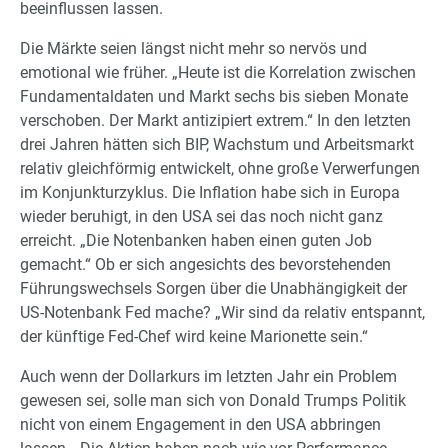
beeinflussen lassen.
Die Märkte seien längst nicht mehr so nervös und
emotional wie früher. „Heute ist die Korrelation zwischen
Fundamentaldaten und Markt sechs bis sieben Monate
verschoben. Der Markt antizipiert extrem.“ In den letzten
drei Jahren hätten sich BIP, Wachstum und Arbeitsmarkt
relativ gleichförmig entwickelt, ohne große Verwerfungen
im Konjunkturzyklus. Die Inflation habe sich in Europa
wieder beruhigt, in den USA sei das noch nicht ganz
erreicht. „Die Notenbanken haben einen guten Job
gemacht.“ Ob er sich angesichts des bevorstehenden
Führungswechsels Sorgen über die Unabhängigkeit der
US-Notenbank Fed mache? „Wir sind da relativ entspannt,
der künftige Fed-Chef wird keine Marionette sein.“
Auch wenn der Dollarkurs im letzten Jahr ein Problem
gewesen sei, solle man sich von Donald Trumps Politik
nicht von einem Engagement in den USA abbringen