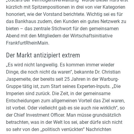
kürzlich mit Spitzenpositionen in drei von vier Kategorien
honoriert, wie der Vorstand berichtete. Wichtig sei es für
das Bankhaus zudem, den Kunden ein gutes Netzwerk zu
bieten – das zentrale Stichwort für den gemeinsamen
Abend mit den Mitgliedern der Wirtschaftsinitiative
FrankfurtRheinMain.
Der Markt antizipiert extrem
„Es wird nicht langweilig. Es kommen immer wieder
Dinge, die noch nicht da waren“, bekannte Dr. Christian
Jasperneite, der bereits seit 25 Jahren in der Warburg-
Gruppe tätig ist, zum Start seines Experten-Inputs. „Die
Imperien sind zurück. Die Zeit, in der gemeinsame
Entscheidungen zum allgemeinen Vorteil das Ziel waren,
ist vorbei. Oder vielleicht gab es sie auch nie wirklich“, so
der Chief Investment Officer. Man müsse grundsätzlich
betrachten, was in der Welt los sei, aber dürfe sich nicht
so sehr von den „politisch verrückten“ Nachrichten