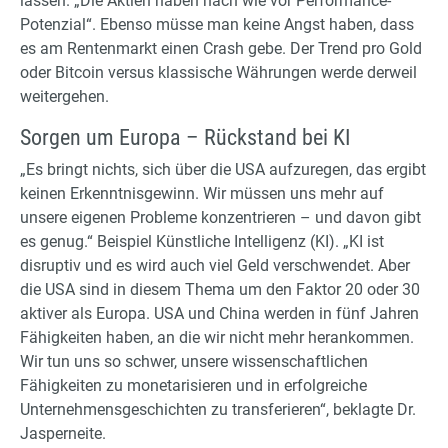
lassen. „Die Aktien haben nach wie vor Performance-
Potenzial“. Ebenso müsse man keine Angst haben, dass
es am Rentenmarkt einen Crash gebe. Der Trend pro Gold
oder Bitcoin versus klassische Währungen werde derweil
weitergehen.
Sorgen um Europa – Rückstand bei KI
„Es bringt nichts, sich über die USA aufzuregen, das ergibt
keinen Erkenntnisgewinn. Wir müssen uns mehr auf
unsere eigenen Probleme konzentrieren – und davon gibt
es genug.“ Beispiel Künstliche Intelligenz (KI). „KI ist
disruptiv und es wird auch viel Geld verschwendet. Aber
die USA sind in diesem Thema um den Faktor 20 oder 30
aktiver als Europa. USA und China werden in fünf Jahren
Fähigkeiten haben, an die wir nicht mehr herankommen.
Wir tun uns so schwer, unsere wissenschaftlichen
Fähigkeiten zu monetarisieren und in erfolgreiche
Unternehmensgeschichten zu transferieren“, beklagte Dr.
Jasperneite.