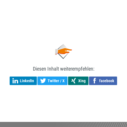
Diesen Inhalt weiterempfehlen:
LinkedIn
Twitter / X
Xing
facebook