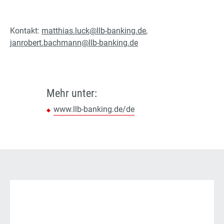
Kontakt:
matthias.luck@llb-banking.de
,
janrobert.bachmann@llb-banking.de
Mehr unter:
www.llb-banking.de/de