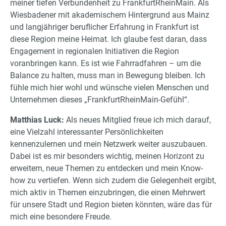
meiner tiefen Verbundenheit zu FrankfurtRheinMain. Als
Wiesbadener mit akademischem Hintergrund aus Mainz
und langjähriger beruflicher Erfahrung in Frankfurt ist
diese Region meine Heimat. Ich glaube fest daran, dass
Engagement in regionalen Initiativen die Region
voranbringen kann. Es ist wie Fahrradfahren – um die
Balance zu halten, muss man in Bewegung bleiben. Ich
fühle mich hier wohl und wünsche vielen Menschen und
Unternehmen dieses „FrankfurtRheinMain-Gefühl“.
Matthias Luck:
Als neues Mitglied freue ich mich darauf,
eine Vielzahl interessanter Persönlichkeiten
kennenzulernen und mein Netzwerk weiter auszubauen.
Dabei ist es mir besonders wichtig, meinen Horizont zu
erweitern, neue Themen zu entdecken und mein Know-
how zu vertiefen. Wenn sich zudem die Gelegenheit ergibt,
mich aktiv in Themen einzubringen, die einen Mehrwert
für unsere Stadt und Region bieten könnten, wäre das für
mich eine besondere Freude.