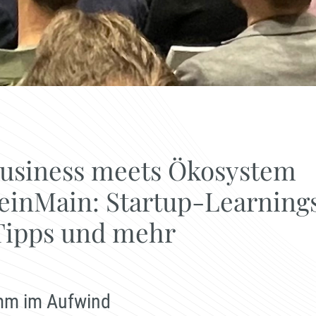
Business meets Ökosystem
einMain: Startup-Learnings
Tipps und mehr
mm im Aufwind