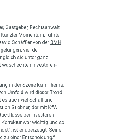
ber, Gastgeber, Rechtsanwalt
er Kanzlei Momentum, führte
 David Schäffler von der
BMH
gelungen, vier der
gleich sie unter ganz
t waschechten Investoren-
elang in der Szene kein Thema.
siven Umfeld wird dieser Trend
t es auch viel Schall und
tian Stiebner, der mit KfW
Rückflüsse bei Investoren
e Korrektur war wichtig und so
et“, ist er überzeugt. Seine
ie zu einer Entscheidung.“