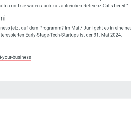
lten und sie waren auch zu zahlreichen Referenz-Calls bereit.“
uni
iness jetzt auf dem Programm? Im Mai / Juni geht es in eine 
teressierten Early-Stage-Tech-Startups ist der 31. Mai 2024.
-your-business