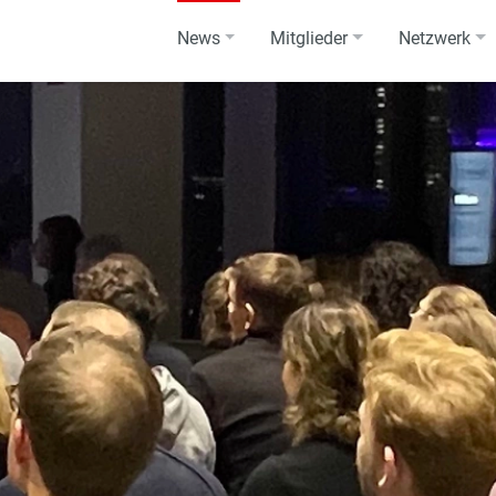
News
Mitglieder
Netzwerk