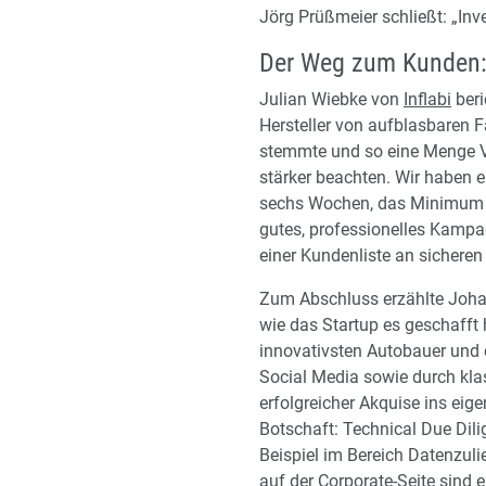
Jörg Prüßmeier schließt: „In
Der Weg zum Kunden: 
Julian Wiebke von
Inflabi
beri
Hersteller von aufblasbaren
stemmte und so eine Menge Vo
stärker beachten. Wir haben 
sechs Wochen, das Minimum a
gutes, professionelles Kampag
einer Kundenliste an sicheren
Zum Abschluss erzählte Johan
wie das Startup es geschafft 
innovativsten Autobauer und 
Social Media sowie durch klas
erfolgreicher Akquise ins eig
Botschaft: Technical Due Dili
Beispiel im Bereich Datenzuli
auf der Corporate-Seite sind 