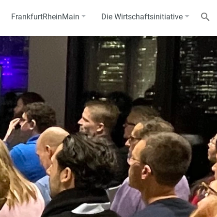
FrankfurtRheinMain
Die Wirtschaftsinitiative