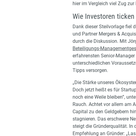
hier im Vergleich viel Zug zur 
Wie Investoren ticken
Dank dieser Steilvorlage fiel
und Partner Mergers & Acquisi
durch die Diskussion. Mit Jö
Beteiligungs-Managementges
erfahrensten Senior-Manager 
unterschiedlichen Voraussetz
Tipps versorgen.
„Die Stärke unseres Ökosystem
Doch jetzt heißt es für Startu
noch eine Weile bleiben“, unte
Rauch. Achtet vor allem am A
Capital zu den Geldgebern hin
stagnieren. Das erschwere Neu
steigt die Gründerqualität. I
Empfehlung an Gründer: „Lasst 