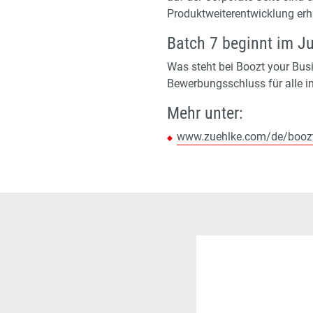
Produktweiterentwicklung erha
Batch 7 beginnt im J
Was steht bei Boozt your Bus
Bewerbungsschluss für alle in
Mehr unter:
www.zuehlke.com/de/boozt