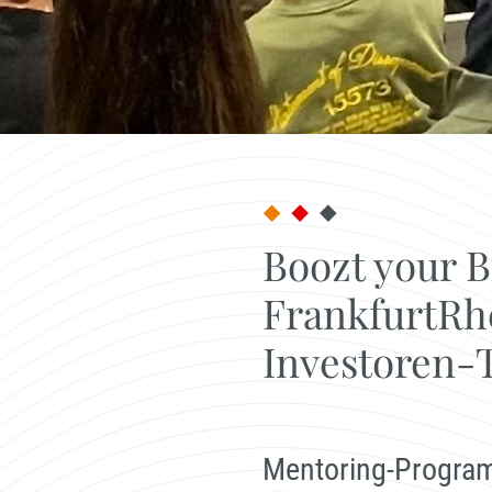
Boozt your 
FrankfurtRh
Investoren-
Mentoring-Progra