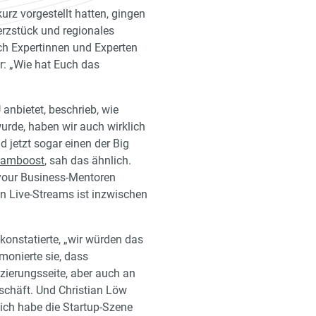
rz vorgestellt hatten, gingen
rzstück und regionales
ch Expertinnen und Experten
r: „Wie hat Euch das
 anbietet, beschrieb, wie
rde, haben wir auch wirklich
 jetzt sogar einen der Big
eamboost
, sah das ähnlich.
 your Business-Mentoren
in Live-Streams ist inzwischen
 konstatierte, „wir würden das
monierte sie, dass
zierungsseite, aber auch an
schäft. Und Christian Löw
ich habe die Startup-Szene