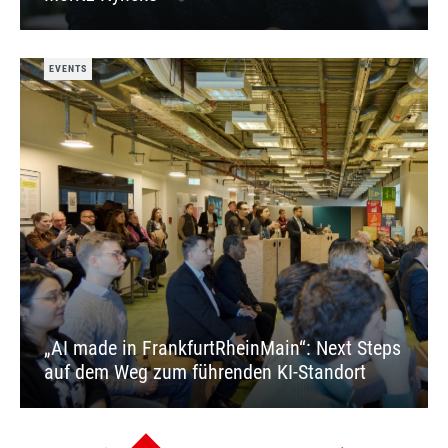
EVENTS
„AI made in FrankfurtRheinMain“: Next Steps
auf dem Weg zum führenden KI-Standort